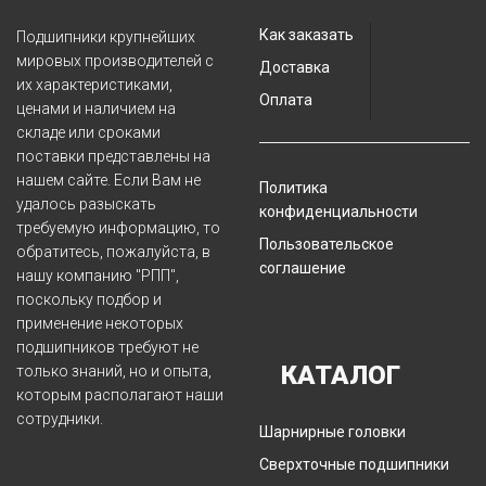
Как заказать
Подшипники крупнейших
мировых производителей с
Доставка
их характеристиками,
Оплата
ценами и наличием на
складе или сроками
поставки представлены на
нашем сайте. Если Вам не
Политика
удалось разыскать
конфиденциальности
требуемую информацию, то
Пользовательское
обратитесь, пожалуйста, в
соглашение
нашу компанию "РПП",
поскольку подбор и
применение некоторых
подшипников требуют не
КАТАЛОГ
только знаний, но и опыта,
которым располагают наши
сотрудники.
Шарнирные головки
Сверхточные подшипники