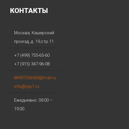
КОНТАКТЫ
Москва
,
Каширский
проезд, д. 19,стр.11
+7 (499) 755-65-60
+7 (915) 347-96-08
84997556560@mail.ru
info@rpp1.ru
Ежедневно: 09:00 –
19:00