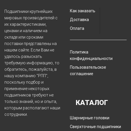
Как заказать
Подшипники крупнейших
мировых производителей с
Доставка
их характеристиками,
Оплата
ценами и наличием на
складе или сроками
поставки представлены на
нашем сайте. Если Вам не
Политика
удалось разыскать
конфиденциальности
требуемую информацию, то
Пользовательское
обратитесь, пожалуйста, в
соглашение
нашу компанию "РПП",
поскольку подбор и
применение некоторых
подшипников требуют не
КАТАЛОГ
только знаний, но и опыта,
которым располагают наши
сотрудники.
Шарнирные головки
Сверхточные подшипники