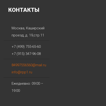
КОНТАКТЫ
Москва
,
Каширский
проезд, д. 19,стр.11
+7 (499) 755-65-60
+7 (915) 347-96-08
84997556560@mail.ru
info@rpp1.ru
Ежедневно: 09:00 –
19:00