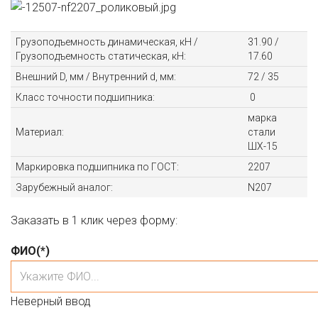
Грузоподъемность динамическая, кН /
31.90 /
Грузоподъемность статическая, кН:
17.60
Внешний D, мм / Внутренний d, мм:
72 / 35
Класс точности подшипника:
0
марка
Материал:
стали
ШХ-15
Маркировка подшипника по ГОСТ:
2207
Зарубежный аналог:
N207
Заказать в 1 клик через форму:
ФИО
(*)
Неверный ввод