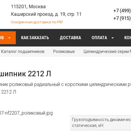
115201, Москва
+7 (499
Каширский проезд, д. 19, стр. 11
+7 (915
Ускоренная доставка по РФ!
ОВ
КАК ЗАКАЗАТЬ
ДОСТАВКА
ОПЛАТА
КО
Каталог подшипников
Роликовые
Цилиндрические серии 
шипник 2212 Л
ник роликовый радиальный с короткими цилиндрическими р
 2212 Л
Грузоподъемность динамическ
статическая, кН: