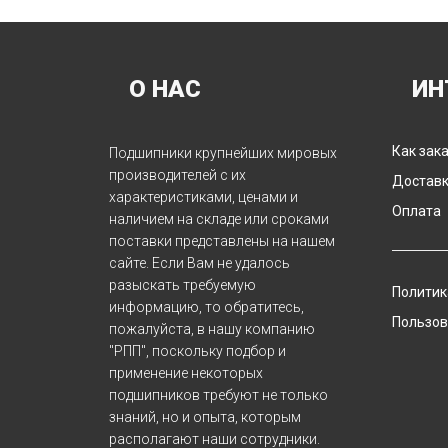
О НАС
ИН
Как зак
Подшипники крупнейших мировых
производителей с их
Достав
характеристиками, ценами и
Оплата
наличием на складе или сроками
поставки представлены на нашем
сайте. Если Вам не удалось
разыскать требуемую
Политик
информацию, то обратитесь,
Пользов
пожалуйста, в нашу компанию
"РПП", поскольку подбор и
применение некоторых
подшипников требуют не только
знаний, но и опыта, которым
располагают наши сотрудники.