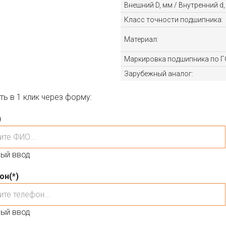
Внешний D, мм / Внутренний d,
Класс точности подшипника:
Материал:
Маркировка подшипника по Г
Зарубежный аналог:
ть в 1 клик через форму:
)
ый ввод
он
(*)
ый ввод