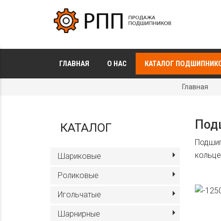
ГЛАВНАЯ
О НАС
КАТАЛОГ ПОДШИПНИК
Главная
Под
КАТАЛОГ
Подшип
кольце
Шариковые
Роликовые
Игольчатые
Шарнирные