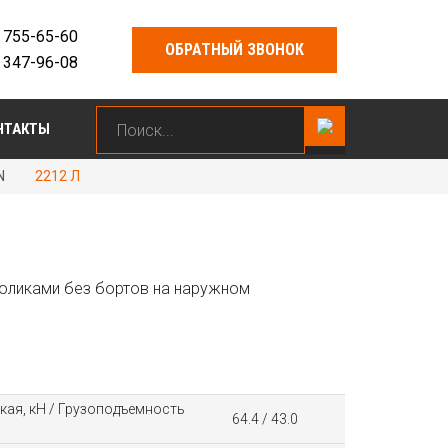
) 755-65-60
ОБРАТНЫЙ ЗВОНОК
) 347-96-08
НТАКТЫ
N
2212 Л
оликами без бортов на наружном
ая, кН / Грузоподъемность
64.4 / 43.0