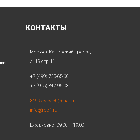
КОНТАКТЫ
Москва
,
Каширский проезд,
д. 19,стр.11
ики
+7 (499) 755-65-60
+7 (915) 347-96-08
84997556560@mail.ru
info@rpp1.ru
Ежедневно: 09:00 – 19:00