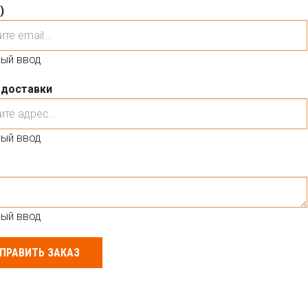
)
ый ввод
 доставки
ый ввод
ый ввод
ПРАВИТЬ ЗАКАЗ