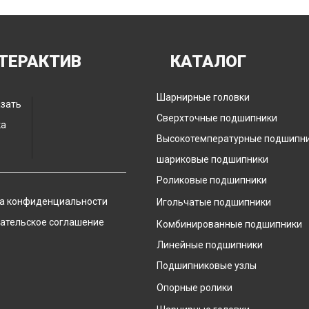
ТЕРАКТИВ
КАТАЛОГ
Шарнирные головки
азать
Сверхточные подшипники
ка
Высокотемпературные подшипн
шариковые подшипники
Роликовые подшипники
а конфиденциальности
Игольчатые подшипники
ательское соглашение
Комбинированные подшипники
Линейные подшипники
Подшипниковые узлы
Опорные ролики