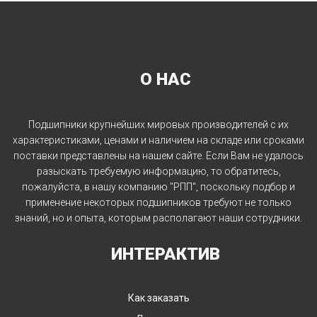
О НАС
Подшипники крупнейших мировых производителей с их
характеристиками, ценами и наличием на складе или сроками
поставки представлены на нашем сайте. Если Вам не удалось
разыскать требуемую информацию, то обратитесь,
пожалуйста, в нашу компанию "РПП", поскольку подбор и
применение некоторых подшипников требуют не только
знаний, но и опыта, которым располагают наши сотрудники.
ИНТЕРАКТИВ
Как заказать