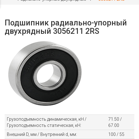
Подшипник радиально-упорный
двухрядный 3056211 2RS
Грузоподъемность динамическая, кН /
71.50 /
Грузоподъемность статическая, кН:
67.00
Внешний D, мм / Внутренний d, мм:
100 / 55