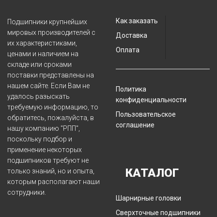
Как заказать
Подшипники крупнейших
мировых производителей с
Доставка
их характеристиками,
Оплата
ценами и наличием на
складе или сроками
поставки представлены на
нашем сайте. Если Вам не
Политика
удалось разыскать
конфиденциальности
требуемую информацию, то
Пользовательское
обратитесь, пожалуйста, в
соглашение
нашу компанию "РПП",
поскольку подбор и
применение некоторых
подшипников требуют не
КАТАЛОГ
только знаний, но и опыта,
которым располагают наши
сотрудники.
Шарнирные головки
Сверхточные подшипники