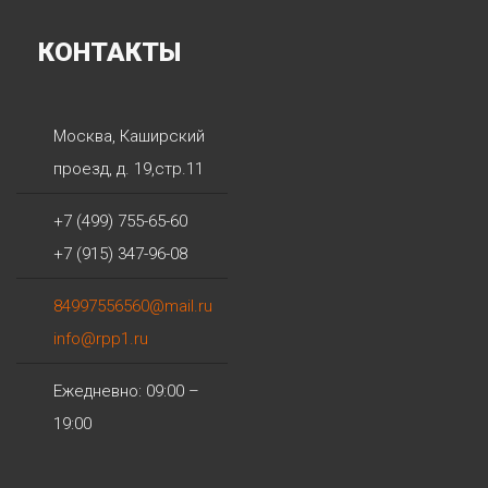
КОНТАКТЫ
Москва
,
Каширский
проезд, д. 19,стр.11
+7 (499) 755-65-60
+7 (915) 347-96-08
84997556560@mail.ru
info@rpp1.ru
Ежедневно: 09:00 –
19:00