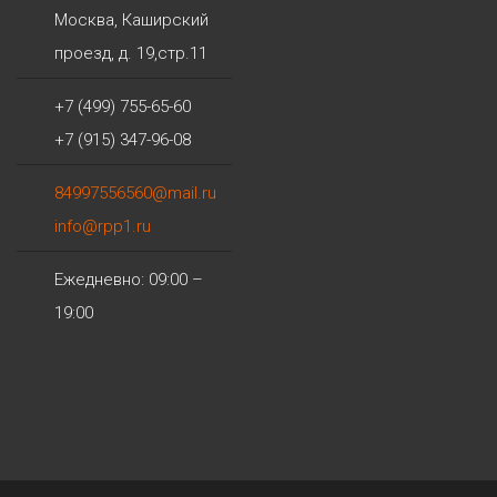
Москва
,
Каширский
проезд, д. 19,стр.11
+7 (499) 755-65-60
+7 (915) 347-96-08
84997556560@mail.ru
info@rpp1.ru
Ежедневно: 09:00 –
19:00