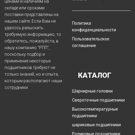
ценами и наличием на
складе или сроками
поставки представлены на
нашем сайте. Если Вам не
Политика
удалось разыскать
конфиденциальности
требуемую информацию, то
Пользовательское
обратитесь, пожалуйста, в
соглашение
нашу компанию "РПП",
поскольку подбор и
применение некоторых
подшипников требуют не
КАТАЛОГ
только знаний, но и опыта,
которым располагают наши
сотрудники.
Шарнирные головки
Сверхточные подшипники
Высокотемпературные
подшипники
шариковые подшипники
Роликовые подшипники