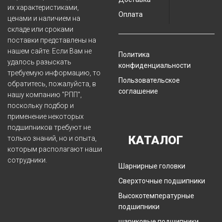
их характеристиками,
Оплата
ценами и наличием на
складе или сроками
поставки представлены на
нашем сайте. Если Вам не
Политика
удалось разыскать
конфиденциальности
требуемую информацию, то
Пользовательское
обратитесь, пожалуйста, в
соглашение
нашу компанию "РПП",
поскольку подбор и
применение некоторых
подшипников требуют не
КАТАЛОГ
только знаний, но и опыта,
которым располагают наши
сотрудники.
Шарнирные головки
Сверхточные подшипники
Высокотемпературные
подшипники
шариковые подшипники