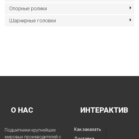
Опорные ролики
Шарнирные головки
О НАС
ИНТЕРАКТИВ
Как заказать
Подшипники крупнейших
мировых производителей с
Доставка