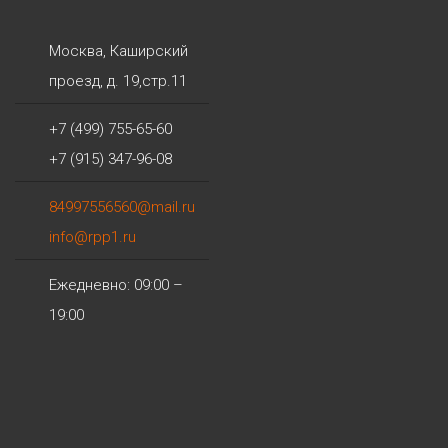
Москва
,
Каширский
проезд, д. 19,стр.11
+7 (499) 755-65-60
+7 (915) 347-96-08
84997556560@mail.ru
info@rpp1.ru
Ежедневно: 09:00 –
19:00