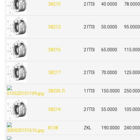
38210
2 ГПЗ
40.0000
78.0000
38212
2 ГПЗ
50.0000
95.0000
38216
2 ГПЗ
65.0000
115.00
38217
2 ГПЗ
70.0000
125.00
38236 Л
1 ГПЗ
150.0000
250.00
38214
2 ГПЗ
55.0000
105.00
8138
ZKL
190.0000
240.00