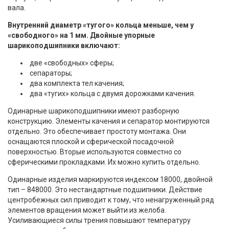
вала.
Внутренний диаметр «тугого» кольца меньше, чем у
«свободного» на 1 мм. Двойные упорные
шарикоподшипники включают:
две «свободных» сферы;
сепараторы;
два комплекта тел качения;
два «тугих» кольца с двумя дорожками качения.
Одинарные шарикоподшипники имеют разборную
конструкцию. Элементы качения и сепаратор монтируются
отдельно. Это обеспечивает простоту монтажа. Они
оснащаются плоской и сферической посадочной
поверхностью. Вторые используются совместно со
сферическими прокладками. Их можно купить отдельно.
Одинарные изделия маркируются индексом 18000, двойной
тип – 848000. Это нестандартные подшипники. Действие
центробежных сил приводит к тому, что ненагруженный ряд
элементов вращения может выйти из желоба.
Усиливающиеся силы трения повышают температуру