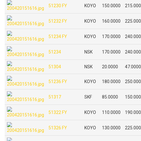
51230 FY
KOYO
150.0000
215.00
51232 FY
KOYO
160.0000
225.00
51234 FY
KOYO
170.0000
240.00
51234
NSK
170.0000
240.00
51304
NSK
20.0000
47.0000
51236 FY
KOYO
180.0000
250.00
51317
SKF
85.0000
150.00
51322 FY
KOYO
110.0000
190.00
51326 FY
KOYO
130.0000
225.00