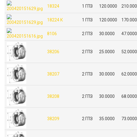
18324
1 ГПЗ
120.0000
210.00
18224 К
1 ГПЗ
120.0000
170.00
8106
2 ГПЗ
30.0000
47.0000
38206
2 ГПЗ
25.0000
52.0000
38207
2 ГПЗ
30.0000
62.0000
38208
2 ГПЗ
30.0000
68.0000
38209
2 ГПЗ
35.0000
73.0000