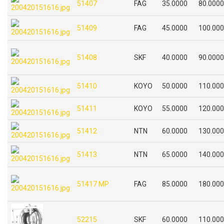
51407
FAG
35.0000
80.0000
51409
FAG
45.0000
100.00
51408
SKF
40.0000
90.0000
51410
KOYO
50.0000
110.00
51411
KOYO
55.0000
120.00
51412
NTN
60.0000
130.00
51413
NTN
65.0000
140.00
51417 MP
FAG
85.0000
180.00
52215
SKF
60.0000
110.00