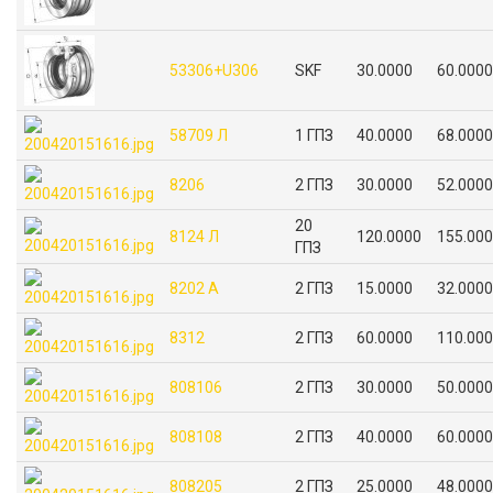
53306+U306
SKF
30.0000
60.0000
58709 Л
1 ГПЗ
40.0000
68.0000
8206
2 ГПЗ
30.0000
52.0000
20
8124 Л
120.0000
155.00
ГПЗ
8202 А
2 ГПЗ
15.0000
32.0000
8312
2 ГПЗ
60.0000
110.00
808106
2 ГПЗ
30.0000
50.0000
808108
2 ГПЗ
40.0000
60.0000
808205
2 ГПЗ
25.0000
48.0000