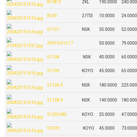
8138 Л
ZKL
190.0000
240.00
8100
2 ГПЗ
10.0000
24.0000
51107
NSK
35.0000
52.0000
29910 К1С17
50.0000
79.0000
51108
NSK
40.0000
60.0000
51109
KOYO
45.0000
65.0000
51136 X
NSK
180.0000
225.00
51128 X
NSK
140.0000
180.00
51205 MG
KOYO
25.0000
47.0000
51209
KOYO
45.0000
73.0000